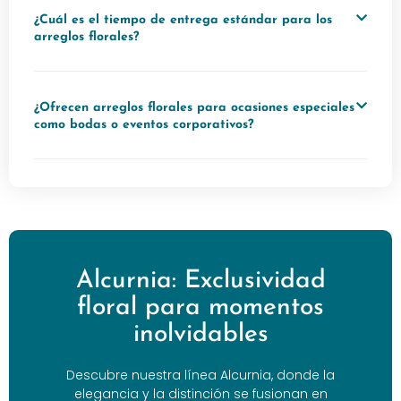
¿Cuál es el tiempo de entrega estándar para los
arreglos florales?
¿Ofrecen arreglos florales para ocasiones especiales
como bodas o eventos corporativos?
Alcurnia: Exclusividad
floral para momentos
inolvidables
Descubre nuestra línea Alcurnia, donde la
elegancia y la distinción se fusionan en