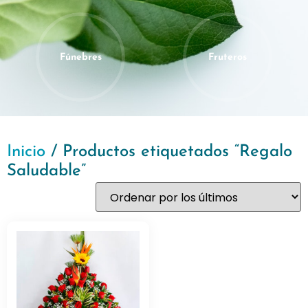
Fúnebres
Fruteros
Inicio
/ Productos etiquetados “Regalo
Saludable”