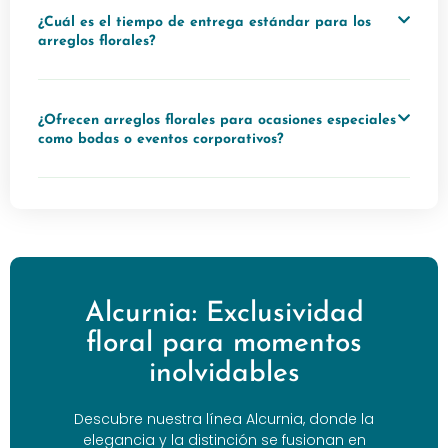
¿Cuál es el tiempo de entrega estándar para los
arreglos florales?
¿Ofrecen arreglos florales para ocasiones especiales
como bodas o eventos corporativos?
Alcurnia: Exclusividad
floral para momentos
inolvidables
Descubre nuestra línea Alcurnia, donde la
elegancia y la distinción se fusionan en