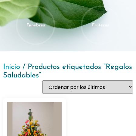
Fúnebres
Fruteros
Inicio
/ Productos etiquetados “Regalos
Saludables”