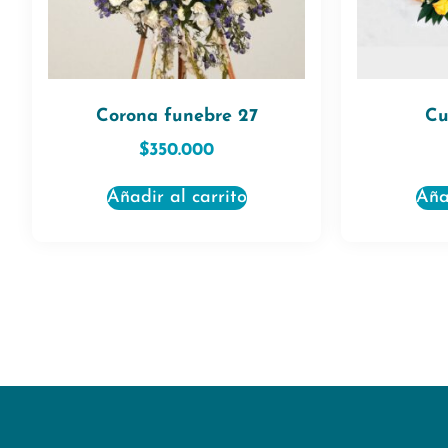
Corona funebre 27
Cu
$
350.000
Añadir al carrito
Aña