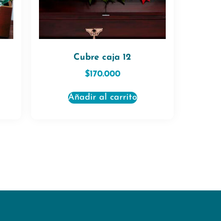
Cubre caja 12
$
170.000
Añadir al carrito