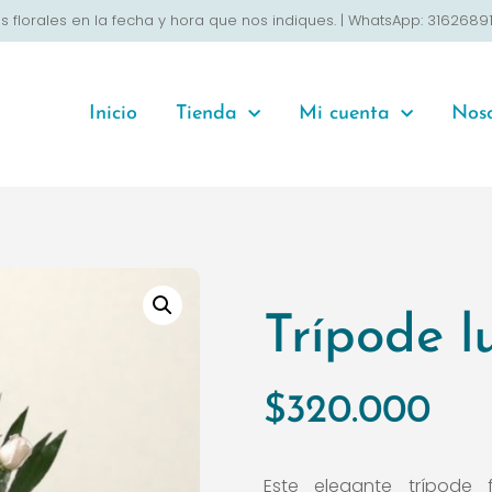
s florales en la fecha y hora que nos indiques. | WhatsApp: 316268
Inicio
Tienda
Mi cuenta
Noso
Trípode l
$
320.000
Este elegante trípode 