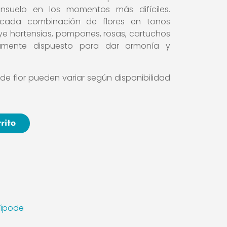
onsuelo en los momentos más difíciles.
icada combinación de flores en tonos
ye hortensias, pompones, rosas, cartuchos
samente dispuesto para dar armonía y
 de flor pueden variar según disponibilidad
rito
rípode