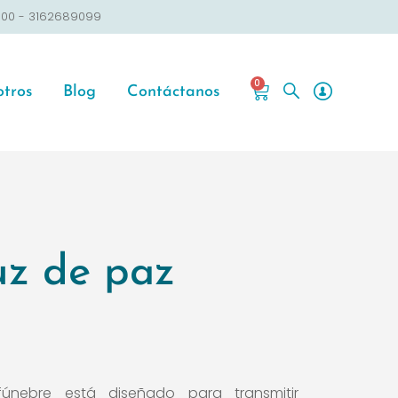
9100 - 3162689099
0
tros
Blog
Contáctanos
uz de paz
fúnebre está diseñado para transmitir