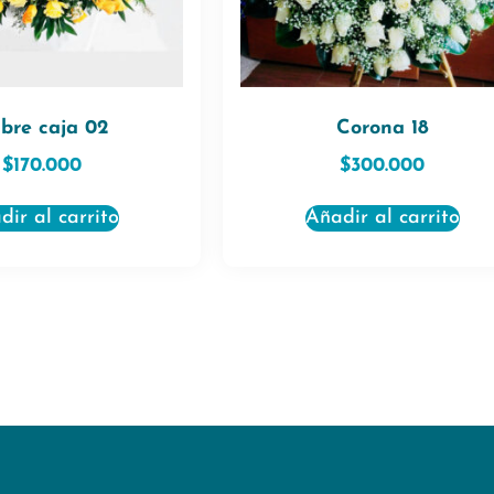
bre caja 02
Corona 18
$
170.000
$
300.000
dir al carrito
Añadir al carrito