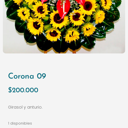
Corona 09
$
200.000
Girasol y anturio.
1 disponibles