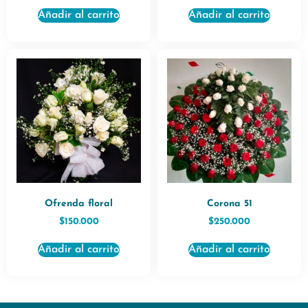
Añadir al carrito
Añadir al carrito
Ofrenda floral
Corona 51
$
150.000
$
250.000
Añadir al carrito
Añadir al carrito