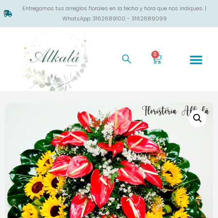
Entregamos tus arreglos florales en la fecha y hora que nos indiques. |
WhatsApp: 3162689100 - 3162689099
0