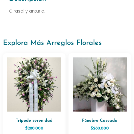
Girasol y anturio.
Explora Más Arreglos Florales
Trípode serenidad
Fúnebre Cascada
$
280.000
$
280.000