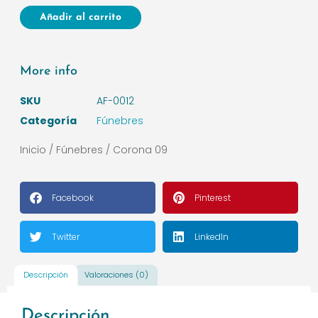
Añadir al carrito
More info
SKU
AF-0012
Categoría
Fúnebres
Inicio
/
Fúnebres
/ Corona 09
Facebook
Pinterest
Twitter
LinkedIn
Descripción
Valoraciones (0)
Descripción